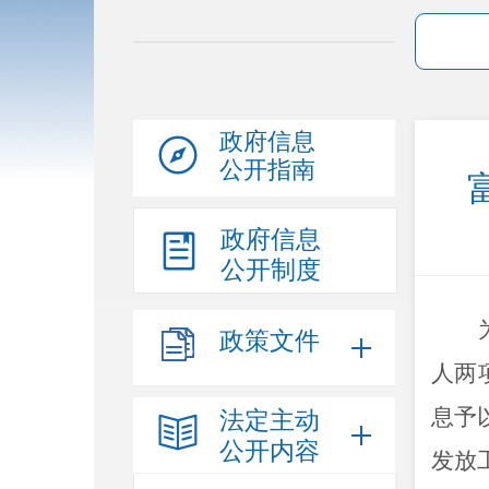
政府信息
公开指南
政府信息
公开制度
政策文件
人两
息予
法定主动
公开内容
发放