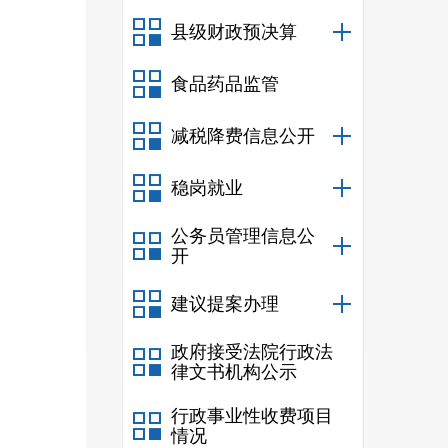
县级财政预决算
食品药品监管
斜、
减税降费信息公开
日常
稳岗就业
公务员管理信息公
（
20
开
及部
建议提案办理
由单
政府接受法院行政法
律文书机构公示
行政事业性收费项目
情况