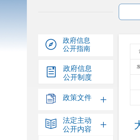
政府信息
公开指南
政府信息
公开制度
政策文件
法定主动
公开内容