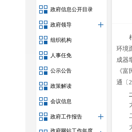
政府信息公开目录
政府领导
组织机构
环境
人事任免
成器
《富
公示公告
通〔
2
政策解读
会议信息
政府工作报告
政府网站工作年度