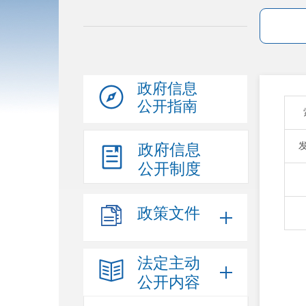
政府信息
公开指南
政府信息
公开制度
政策文件
法定主动
公开内容