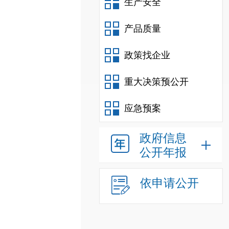
生产安全
产品质量
政策找企业
重大决策预公开
应急预案
政府信息
公开年报
依申请公开