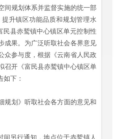
空间规划体系并监督实施的统一部
，提升镇区功能品质和规划管理水
富民县赤鹫镇中心镇区单元控制性
步成果。为广泛听取社会各界意见
公众参与度，根据《云南省人民政
拟召开《富民县赤鹫镇中心镇区单
告如下：
细规划》听取社会各方面的意见和
时间另行通知，地点
位于
赤鹫镇人