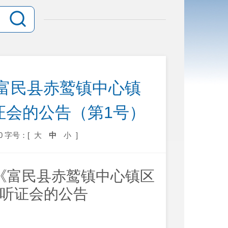
富民县赤鹫镇中心镇
证会的公告（第1号）
0
字号：[
大
中
小
]
《富民县赤鹫镇中心镇区
听证会的公告