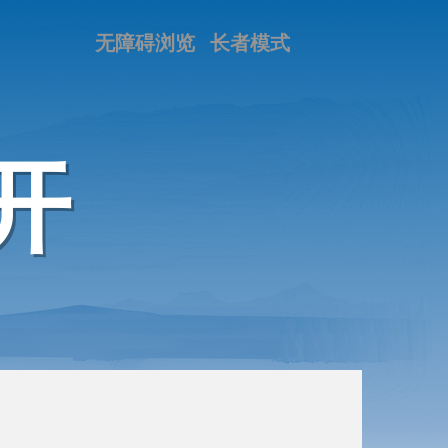
无障碍浏览
长者模式
开