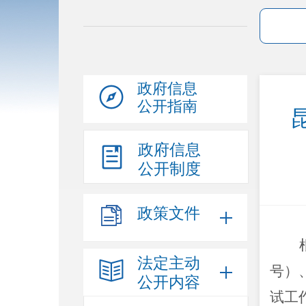
政府信息
公开指南
政府信息
公开制度
政策文件
法定主动
号）
公开内容
试工