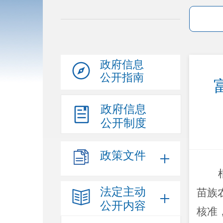
政府信息
公开指南
政府信息
公开制度
政策文件
法定主动
苗族
公开内容
核准