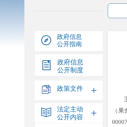
政府信息
公开指南
政府信息
公开制度
政策文件
法定主动
（果
公开内容
0000