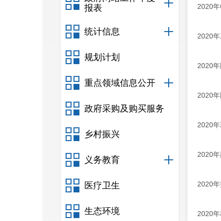
2020
报表
统计信息
2020
规划计划
202
重点领域信息公开
202
政府采购及购买服务
202
乡村振兴
2020
义务教育
202
医疗卫生
生态环境
202