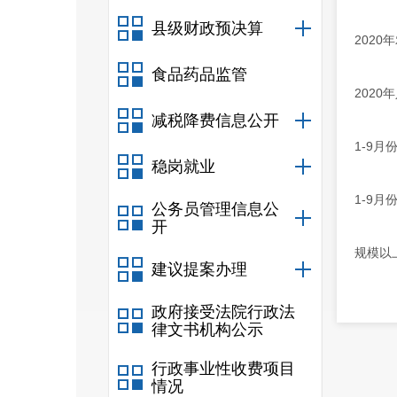
县级财政预决算
2020
食品药品监管
2020
减税降费信息公开
1-9月
稳岗就业
1-9
公务员管理信息公
开
规模以
建议提案办理
政府接受法院行政法
律文书机构公示
行政事业性收费项目
情况