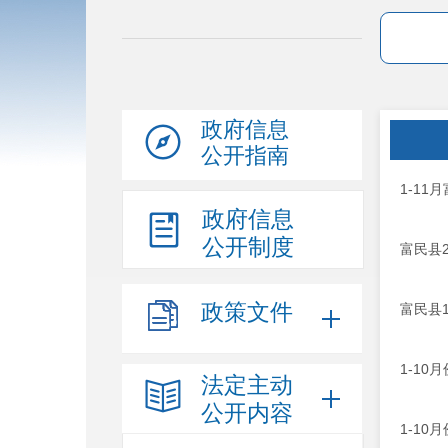
政府信息
公开指南
1-11
政府信息
公开制度
富民县2
政策文件
富民县
1-10
法定主动
公开内容
1-1