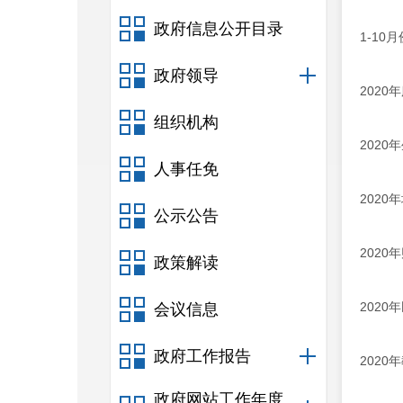
政府信息公开目录
1-1
政府领导
2020
组织机构
202
人事任免
202
公示公告
2020
政策解读
202
会议信息
政府工作报告
202
政府网站工作年度