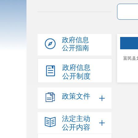
政府信息
公开指南
富民县
政府信息
公开制度
政策文件
法定主动
公开内容