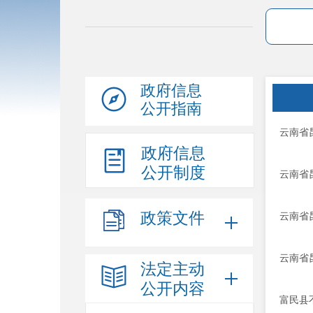
政府信息
公开指南
云南省
政府信息
公开制度
云南省
政策文件
云南省
云南省
法定主动
公开内容
富民县不