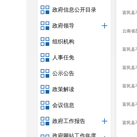
政府信息公开目录
富民县
政府领导
云南省
组织机构
富民县
人事任免
富民县
公示公告
富民县
政策解读
富民县
会议信息
政府工作报告
富民县
政府网站工作年度