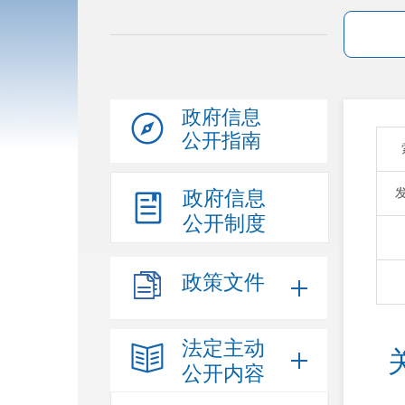
政府信息
公开指南
政府信息
公开制度
政策文件
法定主动
公开内容