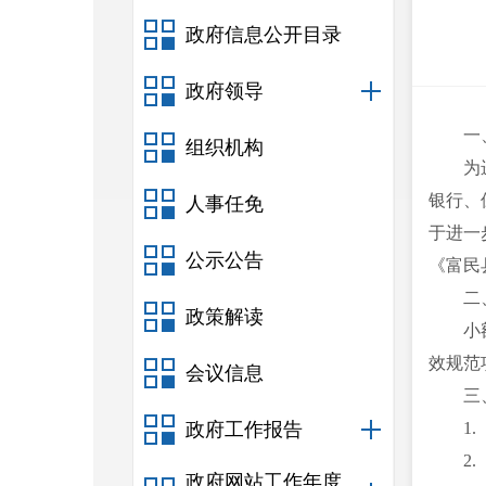
政府信息公开目录
政府领导
一
组织机构
为
银行、
人事任免
于进一
公示公告
《富民
二
政策解读
小
效规范
会议信息
三
政府工作报告
1
2
政府网站工作年度