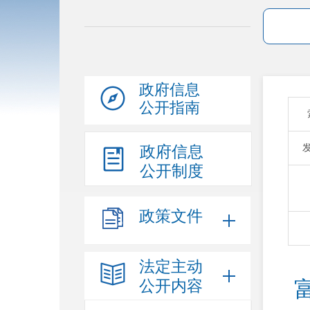
政府信息
公开指南
政府信息
公开制度
政策文件
法定主动
公开内容