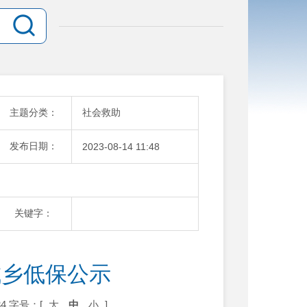
主题分类：
社会救助
发布日期：
2023-08-14 11:48
关键字：
城乡低保公示
4
字号：[
大
中
小
]