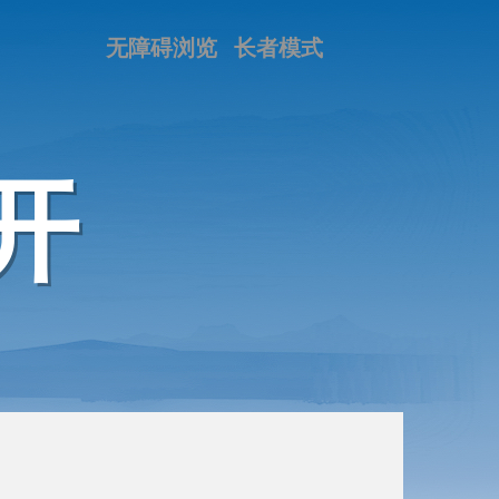
无障碍浏览
长者模式
开