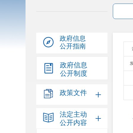
政府信息
公开指南
政府信息
公开制度
政策文件
法定主动
公开内容