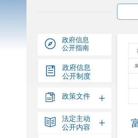
政府信息
公开指南
政府信息
公开制度
政策文件
法定主动
公开内容