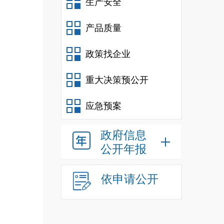
生产安全
产品质量
政策找企业
重大决策预公开
元，
应急预案
收入
政府信息
他收
公开年报
依申请公开
工资
转结
转移