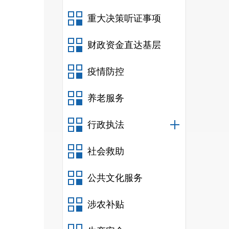
重大决策听证事项
财政资金直达基层
疫情防控
养老服务
行政执法
社会救助
队以
公共文化服务
治波
通、
涉农补贴
工作