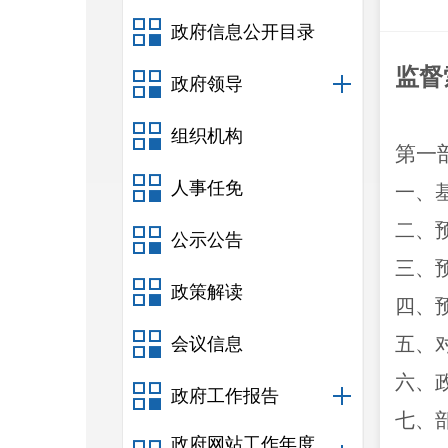
政府信息公开目录
监督
政府领导
组织机构
第一
人事任免
一、
二、
公示公告
三、
政策解读
四、
五、
会议信息
六、
政府工作报告
七、
政府网站工作年度