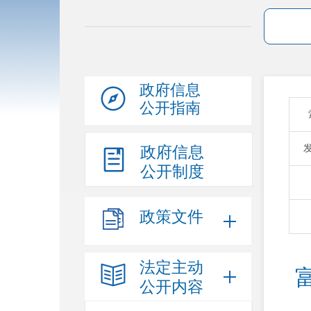
政府信息
公开指南
政府信息
公开制度
政策文件
法定主动
公开内容