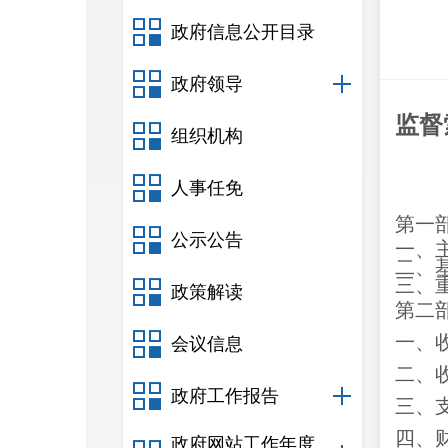
政府信息公开目录
政府领导
监督
组织机构
人事任免
第一
公示公告
一、
二、
三、
政策解读
第二
一、
会议信息
二、
政府工作报告
三、
四、
政府网站工作年度