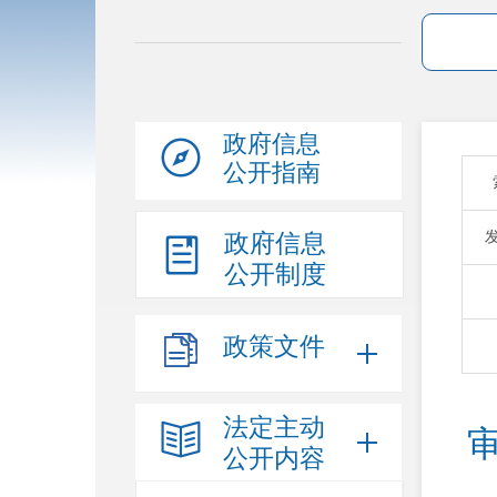
政府信息
公开指南
政府信息
公开制度
政策文件
法定主动
公开内容