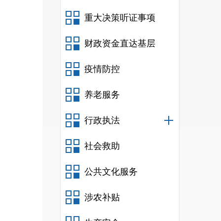
社、
重大决策听证事项
粮食
财政资金直达基层
疫情防控
围。
养老服务
行政执法
社会救助
公共文化服务
符合
涉农补贴
准。