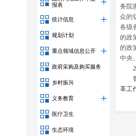
报表
务院
众的
统计信息
各级
规划计划
的政
的政
重点领域信息公开
中央
政府采购及购买服务
乡村振兴
革工
义务教育
鼓励
医疗卫生
资金
耕地
生态环境