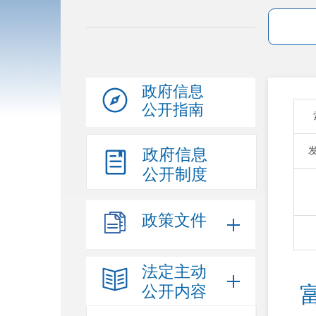
政府信息
公开指南
政府信息
公开制度
政策文件
法定主动
公开内容