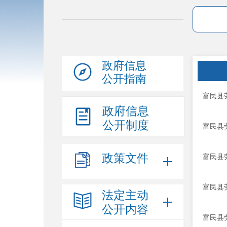
政府信息
公开指南
富民县
政府信息
公开制度
富民县
政策文件
富民县
富民县
法定主动
公开内容
富民县