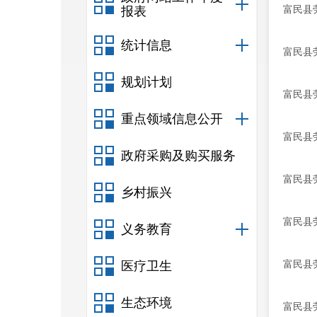
富民县
报表
统计信息
富民县
规划计划
富民县
重点领域信息公开
富民县
政府采购及购买服务
富民县
乡村振兴
富民县
义务教育
富民县
医疗卫生
生态环境
富民县