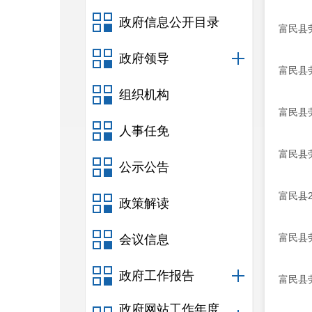
政府信息公开目录
富民县
政府领导
富民县
组织机构
富民县
人事任免
富民县
公示公告
富民县
政策解读
富民县
会议信息
政府工作报告
富民县
政府网站工作年度