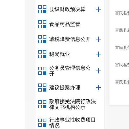
县级财政预决算
富民县
食品药品监管
富民县
减税降费信息公开
富民县
稳岗就业
富民县
公务员管理信息公
开
富民县
建议提案办理
政府接受法院行政法
律文书机构公示
行政事业性收费项目
情况