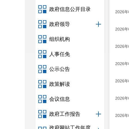
政府信息公开目录
2026
政府领导
2026
组织机构
2026
人事任免
2026
公示公告
2026
政策解读
2026
会议信息
政府工作报告
2026
政府网站工作年度