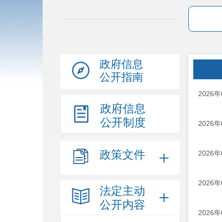
政府信息
公开指南
2026
政府信息
公开制度
2026
政策文件
2026
2026
法定主动
公开内容
2026