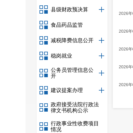
县级财政预决算
2026
食品药品监管
2026
减税降费信息公开
2026
稳岗就业
2026
公务员管理信息公
开
2026
建议提案办理
政府接受法院行政法
律文书机构公示
行政事业性收费项目
情况