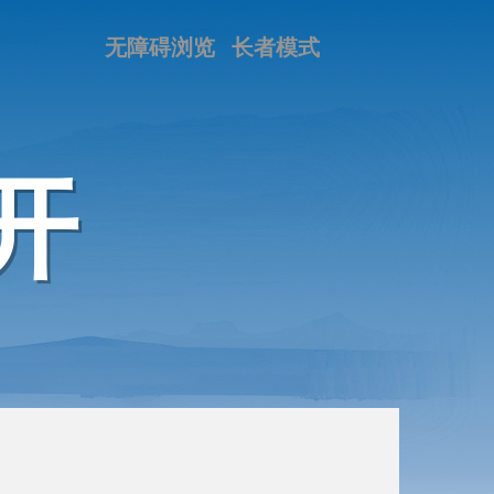
无障碍浏览
长者模式
开