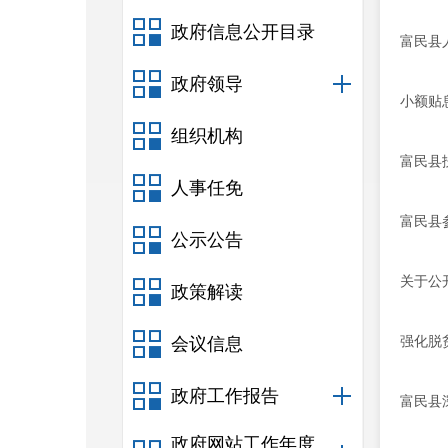
政府信息公开目录
富民县
政府领导
小额贴
组织机构
富民县
人事任免
富民县
公示公告
关于公
政策解读
强化脱
会议信息
政府工作报告
富民县
政府网站工作年度