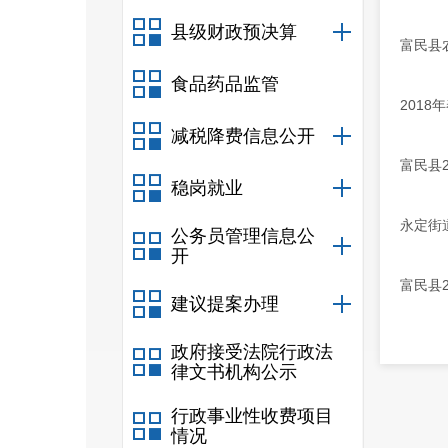
县级财政预决算
富民县
食品药品监管
2018
减税降费信息公开
富民县
稳岗就业
永定街
公务员管理信息公
开
富民县
建议提案办理
政府接受法院行政法
律文书机构公示
行政事业性收费项目
情况