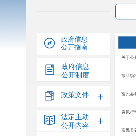
政府信息
公开指南
关于公
政府信息
公开制度
散旦镇
政策文件
富民县
春风行
法定主动
公开内容
富民县