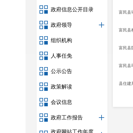
政府信息公开目录
富民县
政府领导
富民县
组织机构
富民县
人事任免
富民县
公示公告
县住建
政策解读
会议信息
政府工作报告
政府网站工作年度