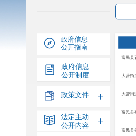
政府信息
公开指南
富民县
政府信息
公开制度
大营街
政策文件
大营街
富民县
法定主动
公开内容
富民县