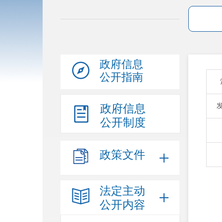
政府信息
公开指南
政府信息
公开制度
政策文件
法定主动
公开内容