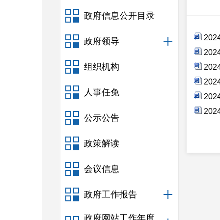
政府信息公开目录
20
政府领导
20
组织机构
20
20
人事任免
20
20
公示公告
政策解读
会议信息
政府工作报告
政府网站工作年度