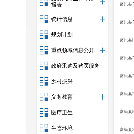
富民县
报表
统计信息
富民县
规划计划
富民县
重点领域信息公开
富民县
政府采购及购买服务
富民县
乡村振兴
富民县
义务教育
富民县
医疗卫生
生态环境
富民县