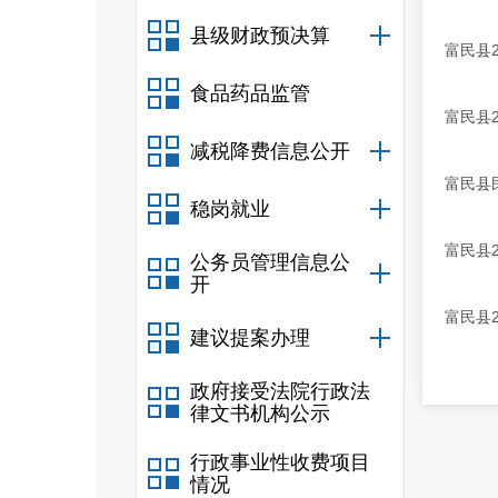
县级财政预决算
富民县
食品药品监管
富民县2
减税降费信息公开
富民县民
稳岗就业
富民县2
公务员管理信息公
开
富民县2
建议提案办理
政府接受法院行政法
律文书机构公示
行政事业性收费项目
情况