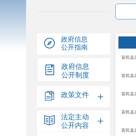
政府信息
公开指南
富民县
政府信息
公开制度
富民县
政策文件
富民县
富民县
法定主动
公开内容
富民县