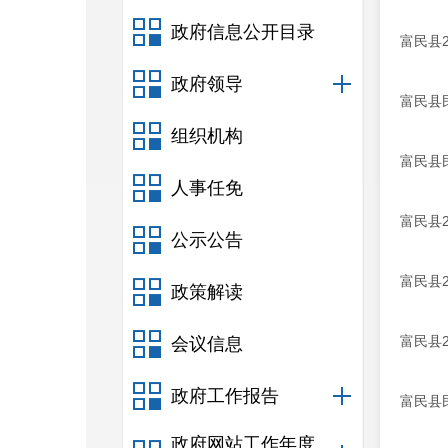
政府信息公开目录
富民县
政府领导
富民县
组织机构
富民县
人事任免
富民县
公示公告
富民县
政策解读
富民县
会议信息
政府工作报告
富民县
政府网站工作年度