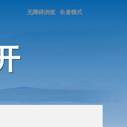
无障碍浏览
长者模式
开