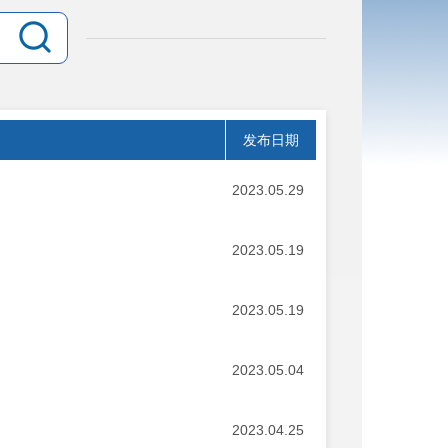
发布日期
2023.05.29
2023.05.19
2023.05.19
2023.05.04
2023.04.25