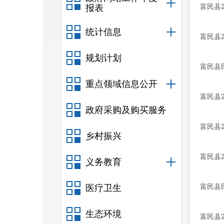
富民县
报表
统计信息
富民县
规划计划
富民县
重点领域信息公开
富民县
政府采购及购买服务
富民县
乡村振兴
富民县
义务教育
富民县
医疗卫生
生态环境
富民县2