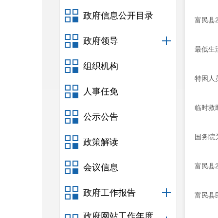
政府信息公开目录
富民县
政府领导
最低生活
组织机构
特困人
人事任免
临时救
公示公告
国务院
政策解读
富民县
会议信息
政府工作报告
富民县
政府网站工作年度