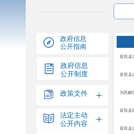
政府信息
公开指南
富民县
政府信息
公开制度
富民县
政策文件
为民解
富民县
法定主动
公开内容
富民县