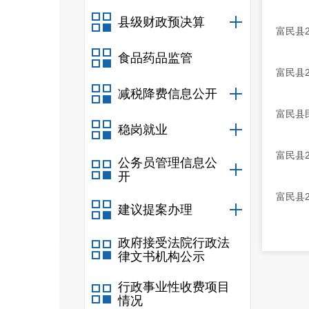
县级财政预决算
富民县
食品药品监管
富民县
减税降费信息公开
富民县民
稳岗就业
富民县
公务员管理信息公
开
富民县2
建议提案办理
政府接受法院行政法
律文书机构公示
行政事业性收费项目
情况