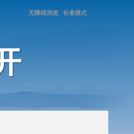
无障碍浏览
长者模式
开