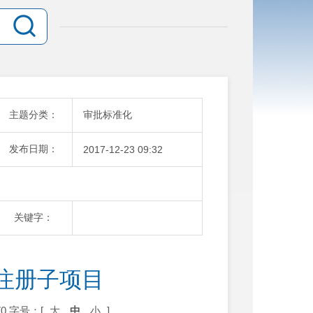
主题分类：
审批标准化
发布日期：
2017-12-23 09:32
关键字：
注册子项目
0
字号：[
大
中
小
]