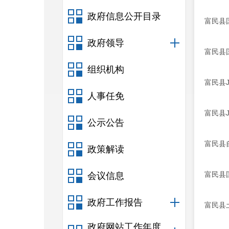
政府信息公开目录
富民县国
政府领导
富民县
组织机构
富民县
人事任免
富民县
公示公告
富民县
政策解读
富民县
会议信息
政府工作报告
富民县
政府网站工作年度