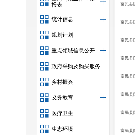
富民县国
报表
统计信息
富民县
规划计划
富民县国
重点领域信息公开
富民县
政府采购及购买服务
富民县
乡村振兴
富民县
义务教育
富民县
医疗卫生
生态环境
富民县