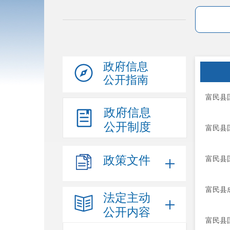
政府信息
公开指南
富民县
政府信息
公开制度
富民县国
政策文件
富民县
富民县
法定主动
公开内容
富民县