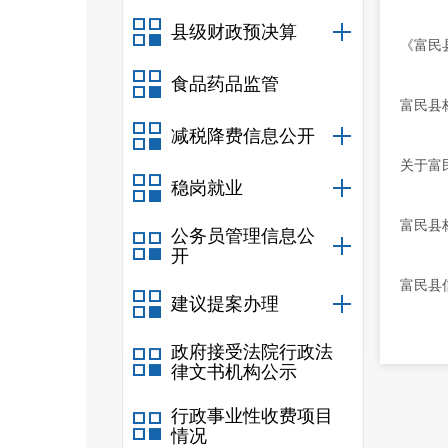
县级财政预决算
《富民
食品药品监管
富民县
减税降费信息公开
关于富
稳岗就业
富民县
公务员管理信息公
开
富民县
建议提案办理
政府接受法院行政法
律文书机构公示
行政事业性收费项目
情况