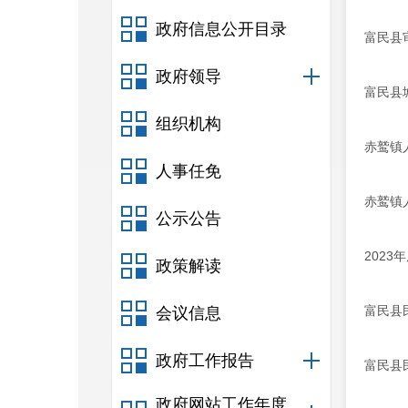
政府信息公开目录
富民县
政府领导
富民县
组织机构
赤鹫镇
人事任免
赤鹫镇
公示公告
202
政策解读
富民县
会议信息
政府工作报告
富民县
政府网站工作年度