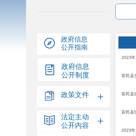
政府信息
公开指南
202
政府信息
公开制度
富民县
政策文件
富民县
富民县
法定主动
公开内容
202