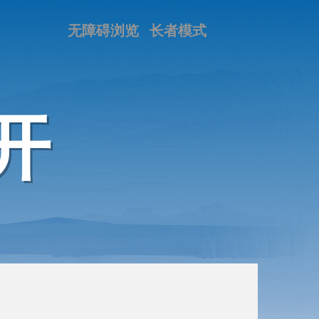
无障碍浏览
长者模式
开