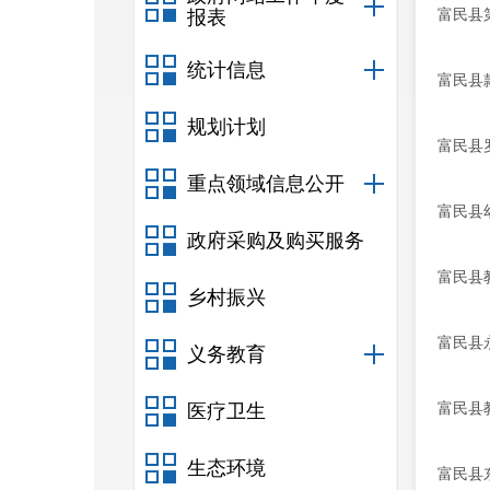
富民县
报表
统计信息
富民县
规划计划
富民县
重点领域信息公开
富民县
政府采购及购买服务
富民县
乡村振兴
富民县
义务教育
富民县
医疗卫生
生态环境
富民县