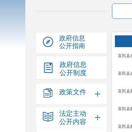
政府信息
公开指南
富民县
政府信息
公开制度
富民县
政策文件
富民县
富民县
法定主动
公开内容
富民县