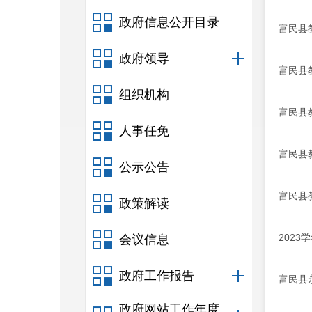
政府信息公开目录
富民县
政府领导
富民县
组织机构
富民县
人事任免
富民县
公示公告
富民县
政策解读
202
会议信息
政府工作报告
富民县
政府网站工作年度