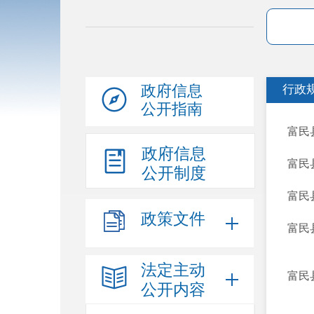
政府信息
行政
公开指南
富民
政府信息
富民
公开制度
富民
政策文件
富民
法定主动
富民
公开内容